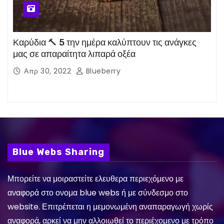
Καρύδια 🔨 5 την ημέρα καλύπτουν τις ανάγκες
μας σε απαραίτητα λιπαρά οξέα
Απρ 30, 2022
Blueberry
Blue Webs Sharing
Μπορείτε να μοιραστείτε ελευθερα περιεχόμενο με
αναφορά στο ονομα blue webs ή με σύνδεσμο στο
website. Επιτρέπεται η μεμονωμένη αναπαραγωγή χωρίς
αναφορά, αρκεί να μην αλλοιωθεί το περιέχομενο με τρόπο