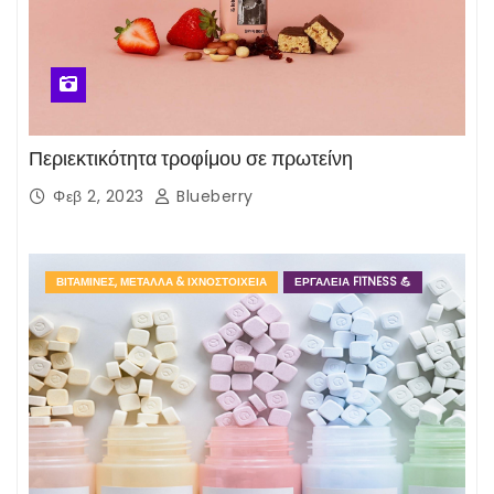
Περιεκτικότητα τροφίμου σε πρωτείνη
Φεβ 2, 2023
Blueberry
ΒΙΤΑΜΊΝΕΣ, ΜΈΤΑΛΛΑ & ΙΧΝΟΣΤΟΙΧΕΊΑ
ΕΡΓΑΛΕΊΑ FITNESS 💪