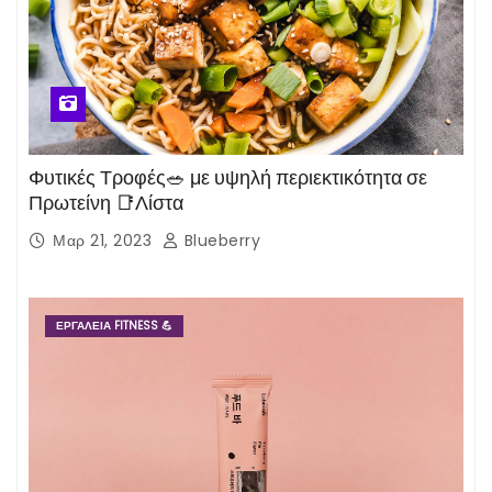
Φυτικές Τροφές🥗 με υψηλή περιεκτικότητα σε
Πρωτείνη 📑Λίστα
Μαρ 21, 2023
Blueberry
ΕΡΓΑΛΕΊΑ FITNESS 💪