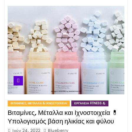
ΒΙΤΑΜΊΝΕΣ, ΜΈΤΑΛΛΑ & ΙΧΝΟΣΤΟΙΧΕΊΑ
ΕΡΓΑΛΕΊΑ FITNESS 💪
Βιταμίνες, Μέταλλα και Ιχνοστοιχεία 💊
Υπολογισμός βάση ηλικίας και φύλου
Ιούν 24, 2022
Blueberry