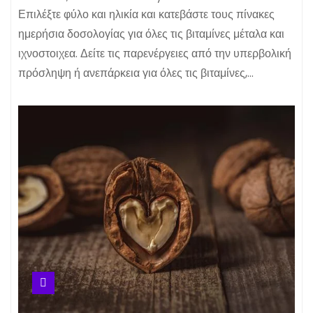
Επιλέξτε φύλο και ηλικία και κατεβάστε τους πίνακες
ημερήσια δοσολογίας για όλες τις βιταμίνες μέταλα και
ιχνοστοιχεα. Δείτε τις παρενέργειες από την υπερβολική
πρόσληψη ή ανεπάρκεια για όλες τις βιταμίνες,…