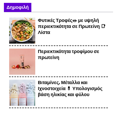
Δημοφιλή
Φυτικές Τροφές🥗 με υψηλή
περιεκτικότητα σε Πρωτείνη 📑
Λίστα
Περιεκτικότητα τροφίμου σε
πρωτείνη
Βιταμίνες, Μέταλλα και
Ιχνοστοιχεία 💊 Υπολογισμός
βάση ηλικίας και φύλου
Καρύδια 🔨 5 την ημέρα