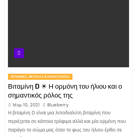
ΒΙΤΑΜΊΝΕΣ, ΜΈΤΑΛΛΑ & ΙΧΝΟΣΤΟΙΧΕΊΑ
Βιταμίνη D ☀ Η ορμόνη του ήλιου και ο
σημαντικός ρόλος της
Μαρ 10, 2021
Blueberry
H βιταμίνη D είναι μια λιποδιαλύτη βιταμίνη που
περιέχεται σε κάποια τρόφιμα αλλά και μία ορμόνη που
παράγει το σώμα μας όταν το φως του ήλιου έρθει σε