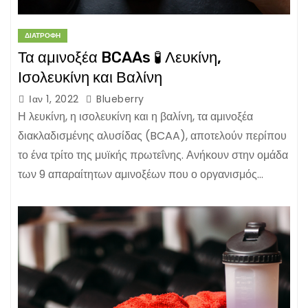
ΔΙΑΤΡΟΦΉ
Τα αμινοξέα BCAAs 🧪 Λευκίνη,
Ισολευκίνη και Βαλίνη
Ιαν 1, 2022
Blueberry
Η λευκίνη, η ισολευκίνη και η βαλίνη, τα αμινοξέα
διακλαδισμένης αλυσίδας (BCAA), αποτελούν περίπου
το ένα τρίτο της μυϊκής πρωτεΐνης. Ανήκουν στην ομάδα
των 9 απαραίτητων αμινοξέων που ο οργανισμός…