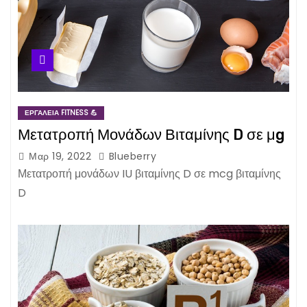
ΕΡΓΑΛΕΊΑ FITNESS 💪
Μετατροπή Μονάδων Βιταμίνης D σε μg
Μαρ 19, 2022
Blueberry
Μετατροπή μονάδων IU βιταμίνης D σε mcg βιταμίνης
D