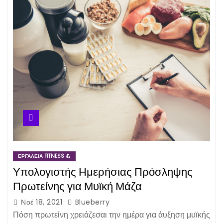
ΕΡΓΑΛΕΊΑ FITNESS 💪
Υπολογιστής Ημερήσιας Πρόσληψης
Πρωτείνης για Μυϊκή Μάζα
Νοέ 18, 2021
Blueberry
Πόση πρωτείνη χρειάζεσαι την ημέρα για άυξηση μυϊκής