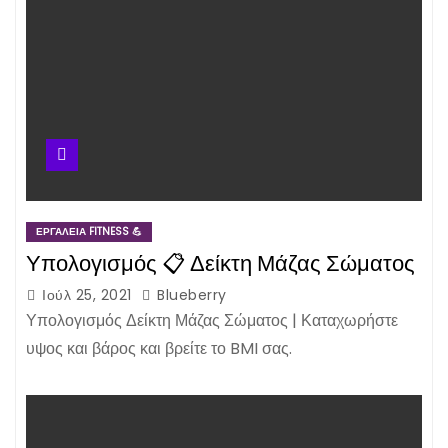
ΕΡΓΑΛΕΊΑ FITNESS 💪
Υπολογισμός 📋 Δείκτη Μάζας Σώματος
Ιούλ 25, 2021
Blueberry
Υπολογισμός Δείκτη Μάζας Σώματος | Καταχωρήστε
υψος και βάρος και βρείτε το BMI σας.