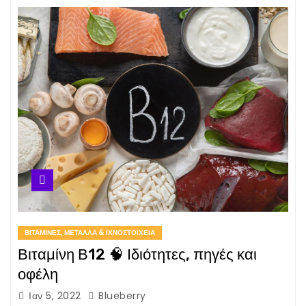
ΒΙΤΑΜΊΝΕΣ, ΜΈΤΑΛΛΑ & ΙΧΝΟΣΤΟΙΧΕΊΑ
Βιταμίνη Β12 🧠 Ιδιότητες, πηγές και
οφέλη
Ιαν 5, 2022
Blueberry