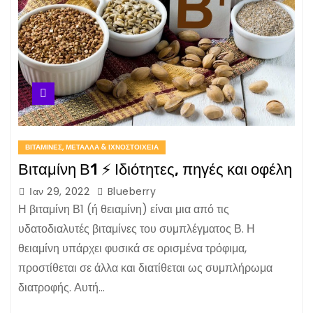
ΒΙΤΑΜΊΝΕΣ, ΜΈΤΑΛΛΑ & ΙΧΝΟΣΤΟΙΧΕΊΑ
Βιταμίνη Β1 ⚡ Ιδιότητες, πηγές και οφέλη
Ιαν 29, 2022
Blueberry
Η βιταμίνη Β1 (ή θειαμίνη) είναι μια από τις
υδατοδιαλυτές βιταμίνες του συμπλέγματος Β. Η
θειαμίνη υπάρχει φυσικά σε ορισμένα τρόφιμα,
προστίθεται σε άλλα και διατίθεται ως συμπλήρωμα
διατροφής. Αυτή…