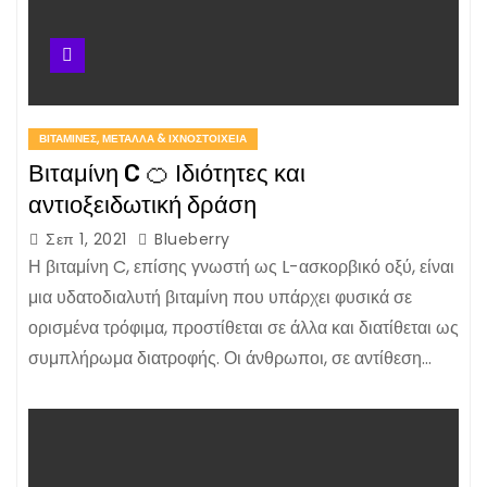
ΒΙΤΑΜΊΝΕΣ, ΜΈΤΑΛΛΑ & ΙΧΝΟΣΤΟΙΧΕΊΑ
Βιταμίνη C 🍊 Ιδιότητες και
αντιοξειδωτική δράση
Σεπ 1, 2021
Blueberry
Η βιταμίνη C, επίσης γνωστή ως L-ασκορβικό οξύ, είναι
μια υδατοδιαλυτή βιταμίνη που υπάρχει φυσικά σε
ορισμένα τρόφιμα, προστίθεται σε άλλα και διατίθεται ως
συμπλήρωμα διατροφής. Οι άνθρωποι, σε αντίθεση…