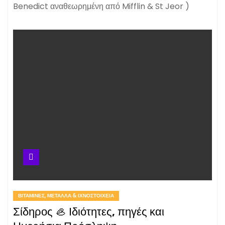
Benedict αναθεωρημένη από Mifflin & St Jeor )
ΒΙΤΑΜΊΝΕΣ, ΜΈΤΑΛΛΑ & ΙΧΝΟΣΤΟΙΧΕΊΑ
Σίδηρος 🦪 Ιδιότητες, πηγές και