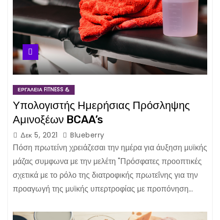
ΕΡΓΑΛΕΊΑ FITNESS 💪
Υπολογιστής Ημερήσιας Πρόσληψης
Αμινοξέων BCAA’s
Δεκ 5, 2021
Blueberry
Πόση πρωτείνη χρειάζεσαι την ημέρα για άυξηση μυϊκής
μάζας συμφωνα με την μελέτη "Πρόσφατες προοπτικές
σχετικά με το ρόλο της διατροφικής πρωτεΐνης για την
προαγωγή της μυϊκής υπερτροφίας με προπόνηση…