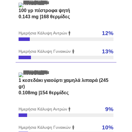
100 γρ πέστροφα ψητή
0.143 mg |168 θερμίδες
12
%
Ημερήσια Κάλυψη Αντρών 🚹
13
%
Ημερήσια Κάλυψη Γυναικών 🚺
1 κεσεδάκι γιαούρτι χαμηλά λιπαρά (245
gr)
0.108mg |154 θερμίδες
9
%
Ημερήσια Κάλυψη Αντρών 🚹
10
%
Ημερήσια Κάλυψη Γυναικών 🚺