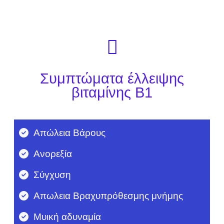
Συμπτώματα έλλειψης
βιταμίνης Β1
Απώλεια Βάρους
Ανορεξία
Σύγχυση
Απωλεια Βραχυπρόθεσμης μνήμης
Μυική αδυναμία