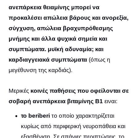
ανεπάρκεια θειαμίνης μπορεί να
προκαλέσει απώλεια βάρους και ανορεξία,
σύγχυση, απώλεια βραχυπρόθεσμης
μνήμης και άλλα ψυχικά σημεία και
συμπτώματα. μυϊκή αδυναμία; και
καρδιαγγειακά συμπτώματα
(όπως η
μεγέθυνση της καρδιάς).
Μερικές
κοινές παθήσεις που οφείλονται σε
σοβαρή ανεπάρκεια βιταμίνης Β1
ειναι:
το beriberi
το οποίο χαρακτηρίζεται
κυρίως από περιφερική νευροπάθεια και
εξασθένιση. Σε σπάνιες περιπτώσεις, το