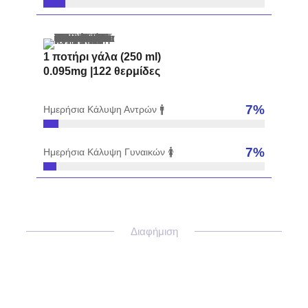
1 ποτήρι γάλα (250 ml)
0.095mg |122 θερμίδες
8
%
Ημερήσια Κάλυψη Αντρών 🚹
9
%
Ημερήσια Κάλυψη Γυναικών 🚺
Διαφήμιση