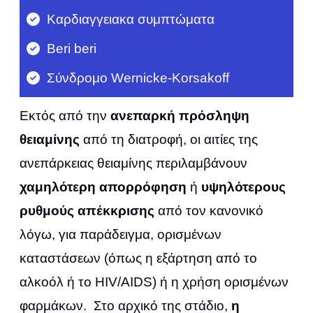
Καρδιαγγειακα συμπτώματα
Beri beri
Σύνδρομο Wernicke-Korsakoff
Εκτός από την
ανεπαρκή πρόσληψη
θειαμίνης
από τη διατροφή, οι αιτίες της
ανεπάρκειας θειαμίνης περιλαμβάνουν
χαμηλότερη απορρόφηση
ή
υψηλότερους
ρυθμούς απέκκρισης
από τον κανονικό
λόγω, για παράδειγμα, ορισμένων
καταστάσεων (όπως η εξάρτηση από το
αλκοόλ ή το HIV/AIDS) ή η χρήση ορισμένων
φαρμάκων. Στο αρχικό της στάδιο,
η