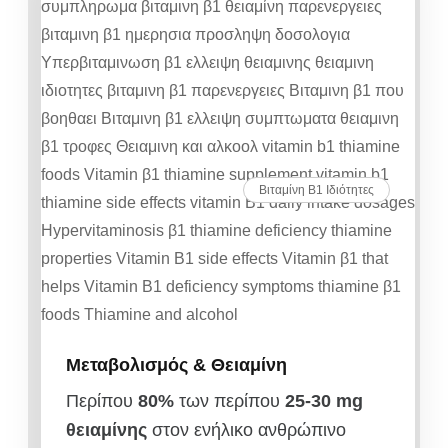
Βιταμίνη Β1 Ιδιότητες
Μεταβολισμός & Θειαμίνη
Περίπου
80%
των περίπου
25-30 mg
θειαμίνης
στον ενήλικο ανθρώπινο