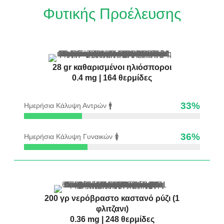
Φυτικής Προέλευσης
28 gr καθαρισμένοι ηλιόσποροι
0.4 mg | 164 θερμίδες
33
%
Ημερήσια Κάλυψη Αντρών 🚹
36
%
Ημερήσια Κάλυψη Γυναικών 🚺
200 γρ νερόβραστο καστανό ρύζι (1
φλιτζανι)
0.36 mg | 248 θερμίδες