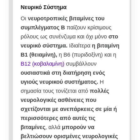
Νευρικό Σύστημα
Οι
νευροτροπικές βιταμίνες του
συμπλέγματος Β
παίζουν κρίσιμους
ρόλους ως συνένζυμα και όχι μόνο
στο
νευρικό σύστημα.
Ιδιαίτερα
η βιταμίνη
Β1 (θειαμίνη),
η Β6 (πυριδοξίνη) και η
Β12 (κοβαλαμίνη)
συμβάλλουν
ουσιαστικά στη διατήρηση ενός
υγιούς νευρικού συστήματος.
Η
σημασία τους τονίζεται από
πολλές
νευρολογικές ασθένειες που
σχετίζονται με ανεπάρκειες σε μία ή
περισσότερες από αυτές τις
βιταμίνες
, αλλά
μπορούν να
βελτιώσουν ορισμένες νευρολογικές