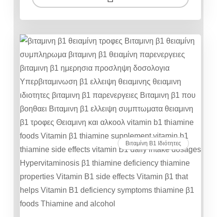
Βιταμίνη Β1 Ιδιότητες