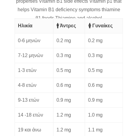
Ηλικία
🚹 Άντρες
🚺 Γυναίκες
0-6 μηνών
0.2 mg
0.2 mg
7-12 μηνών
0.3 mg
0.3 mg
1-3 ετών
0.5 mg
0.5 mg
4-8 ετών
0.6 mg
0.6 mg
9-13 ετών
0.9 mg
0.9 mg
14 -18 ετών
1.2 mg
1.0 mg
19 και άνω
1.2 mg
1.1 mg