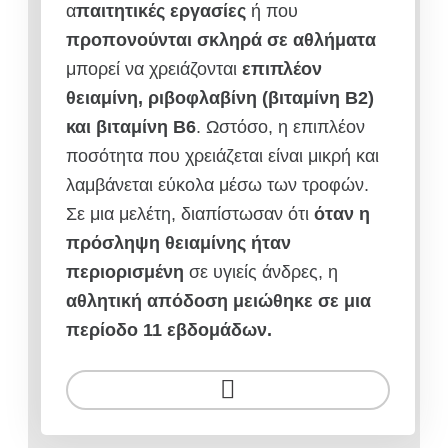
α
παιτητικές εργασίες
ή που
προπονούνται σκληρά σε αθλήματα
μπορεί να χρειάζονται
επιπλέον
θειαμίνη, ριβοφλαβίνη (βιταμίνη Β2)
και βιταμίνη Β6
. Ωστόσο, η επιπλέον
ποσότητα που χρειάζεται είναι μικρή και
λαμβάνεται εύκολα μέσω των τροφών.
Σε μια μελέτη, διαπίστωσαν ότι
όταν η
πρόσληψη θειαμίνης ήταν
περιορισμένη
σε υγιείς άνδρες, η
αθλητική απόδοση μειώθηκε σε μια
περίοδο 11 εβδομάδων.