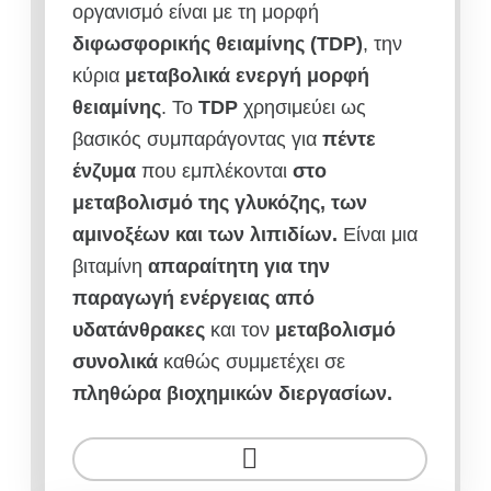
οργανισμό είναι με τη μορφή
διφωσφορικής θειαμίνης (TDP)
, την
κύρια
μεταβολικά ενεργή μορφή
θειαμίνης
. Το
TDP
χρησιμεύει ως
βασικός συμπαράγοντας για
πέντε
ένζυμα
που εμπλέκονται
στο
μεταβολισμό της γλυκόζης, των
αμινοξέων και των λιπιδίων.
Είναι μια
βιταμίνη
απαραίτητη για την
παραγωγή ενέργειας από
υδατάνθρακες
και τον
μεταβολισμό
συνολικά
καθώς συμμετέχει σε
πληθώρα βιοχημικών διεργασίων.