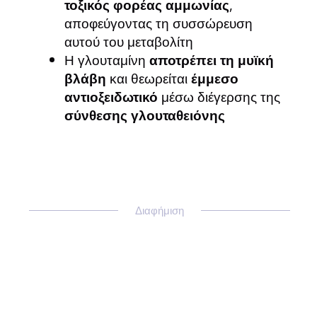
τοξικός φορέας αμμωνίας
,
αποφεύγοντας τη συσσώρευση
αυτού του μεταβολίτη
Η γλουταμίνη
αποτρέπει τη μυϊκή
βλάβη
και θεωρείται
έμμεσο
αντιοξειδωτικό
μέσω διέγερσης της
σύνθεσης γλουταθειόνης
Διαφήμιση