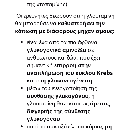
της ντοπαμίνης)
Οι ερευνητές θεωρούν ότι η γλουταμίνη
θα μπορούσε να
καθυστερήσει την
κόπωση με διάφορους μηχανισμούς:
είναι ένα από τα πιο άφθονα
γλυκογονικά αμινοξέα
σε
ανθρώπους και ζώα, που έχει
σημαντική ε
πιρροή στην
αναπλήρωση του κύκλου Krebs
και στη γλυκονεογένεση
μέσω του ενεργοποίηση της
συνθάσης γλυκογόνου
, η
γλουταμίνη θεωρείται ως
άμεσος
διεγερτής της σύνθεσης
γλυκογόνου
αυτό το αμινοξύ είναι
ο κύριος μη