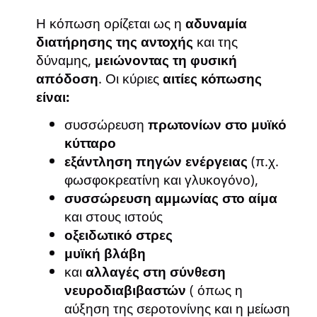
Η κόπωση ορίζεται ως η
αδυναμία
διατήρησης της αντοχής
και της
δύναμης,
μειώνοντας τη φυσική
απόδοση
. Οι κύριες
αιτίες κόπωσης
είναι:
συσσώρευση
πρωτονίων στο μυϊκό
κύτταρο
εξάντληση πηγών ενέργειας
(π.χ.
φωσφοκρεατίνη και γλυκογόνο),
συσσώρευση αμμωνίας στο αίμα
και στους ιστούς
οξειδωτικό στρες
μυϊκή βλάβη
και
αλλαγές στη σύνθεση
νευροδιαβιβαστών
( όπως η
αύξηση της σεροτονίνης και η μείωση