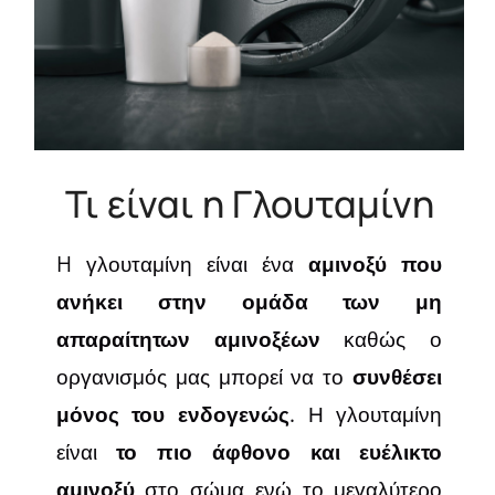
Τι είναι η Γλουταμίνη
H γλουταμίνη είναι ένα
αμινοξύ που
ανήκει στην ομάδα των μη
απαραίτητων αμινοξέων
καθώς ο
οργανισμός μας μπορεί να το
συνθέσει
μόνος του ενδογενώς
. Η γλουταμίνη
είναι
το πιο άφθονο και ευέλικτο
αμινοξύ
στο σώμα ενώ το μεγαλύτερο