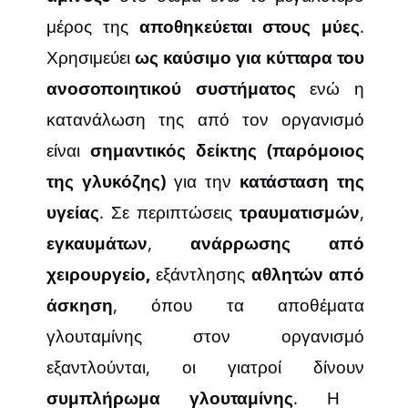
μέρος της
αποθηκεύεται στους μύες
.
Χρησιμεύει
ως καύσιμο για κύτταρα του
ανοσοποιητικού συστήματος
ενώ η
κατανάλωση της από τον οργανισμό
είναι
σημαντικός δείκτης (παρόμοιος
της γλυκόζης)
για την
κατάσταση της
υγείας
. Σε περιπτώσεις
τραυματισμών
,
εγκαυμάτων
,
ανάρρωσης από
χειρουργείο,
εξάντλησης
αθλητών από
άσκηση
, όπου τα αποθέματα
γλουταμίνης στον οργανισμό
εξαντλούνται, οι γιατροί δίνουν
συμπλήρωμα γλουταμίνης
. Η