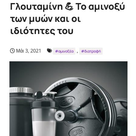
Γλουταμίνη 💪 Το αμινοξύ
των μυών και οι
ιδιότητες του
Μάι 3, 2021
,
#αμινοξέα
#διατροφή