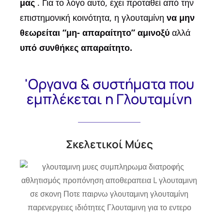
μας
. Για το λόγο αυτό, έχει προταθεί από την
επιστημονική κοινότητα, η γλουταμίνη
να μην
θεωρείται “μη- απαραίτητο” αμινοξύ
αλλά
υπό συνθήκες απαραίτητο.
'Οργανα & συστήματα που
εμπλέκεται η Γλουταμίνη
Σκελετικοί Μύες