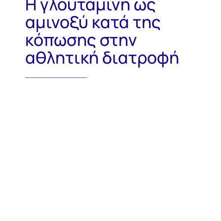
Η γλουταμίνη ως
αμινοξύ κατά της
κόπωσης στην
αθλητική διατροφή