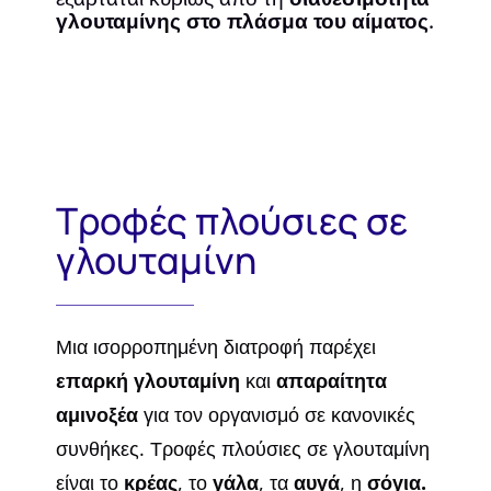
γλουταμίνης στο πλάσμα του αίματος
.
Τροφές πλούσιες σε
γλουταμίνη
Μια ισορροπημένη διατροφή παρέχει
επαρκή γλουταμίνη
και
απαραίτητα
αμινοξέα
για τον οργανισμό σε κανονικές
συνθήκες. Τροφές πλούσιες σε γλουταμίνη
είναι το
κρέας
, το
γάλα
, τα
αυγά
, η
σόγια.