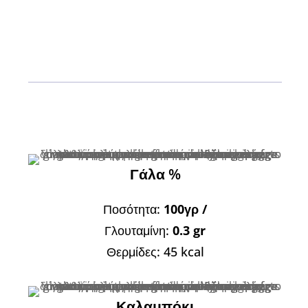
Γάλα %
Ποσότητα:
100γρ /
Γλουταμίνη:
0.3 gr
Θερμίδες: 45 kcal
Καλαμπόκι