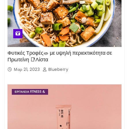
Φυτικές Τροφές🥗 με υψηλή περιεκτικότητα σε
Πρωτείνη 📑Λίστα
Μαρ 21, 2023
Blueberry
ΕΡΓΑΛΕΊΑ FITNESS 💪