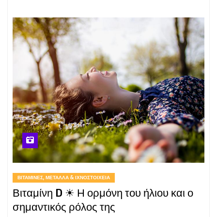
ΒΙΤΑΜΊΝΕΣ, ΜΈΤΑΛΛΑ & ΙΧΝΟΣΤΟΙΧΕΊΑ
Βιταμίνη D ☀ Η ορμόνη του ήλιου και ο
σημαντικός ρόλος της