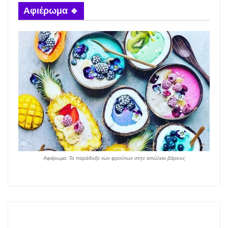
Αφιέρωμα 🔹
Αφιέρωμα: Το παράδοξο των φρούτων στην απώλεια βάρους