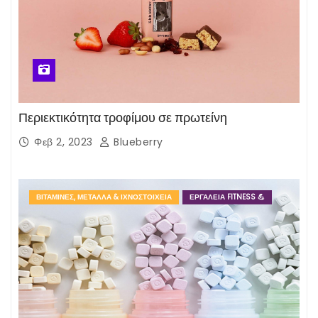
Περιεκτικότητα τροφίμου σε πρωτείνη
Φεβ 2, 2023
Blueberry
ΒΙΤΑΜΊΝΕΣ, ΜΈΤΑΛΛΑ & ΙΧΝΟΣΤΟΙΧΕΊΑ
ΕΡΓΑΛΕΊΑ FITNESS 💪